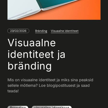
23/02/2026
Bränding
Visuaalne identiteet
Visuaalne
identiteet ja
bränding
Mis on visuaalne identiteet ja miks sina peaksid
sellele mõtlema? Loe blogipostitusest ja saad
teada!
Branding
visuaalne identiteet