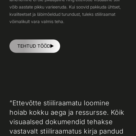
võib aastate pikku varieeruda. Kui soovid pakkuda ühtset,
kvaliteetset ja läbimõeldud turundust, tuleks stiiliraamat
võimalikult vara valmis teha.
TEHTUD TÖÖD
“Ettevõtte stiiliraamatu loomine
hoiab kokku aega ja ressursse. Kõik
visuaalsed dokumendid tehakse
vastavalt stiiliraamatus kirja pandud