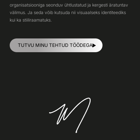
organisatsiooniga seonduv ühtlustatud ja kergesti äratuntav
välimus. Ja seda võib kutsuda nii visuaalseks identiteediks
kui ka stiiliraamatuks.
TUTVU MINU TEHTUD TÖÖDEGA