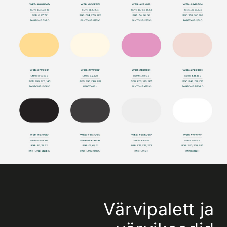
Värvipalett ja