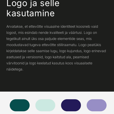
Logo ja selle
kasutamine
Arvatakse, et ettevõtte visuaalne identiteet koosneb vaid
logost, mis esindab nende kvaliteeti ja väärtusi. Logo on
tegelikult ainult üks osa paljude elementide seas, mis
moodustavad tugeva ettevõtte stiiliraamatu. Logo peatükis
kirjeldatakse selle saamise lugu, logo kujundus, logo erinevad
asetused ja versioonid, logo kaitstud ala, peamised
värvitoonid ja logo keelatud kasutus koos visuaalsete
näidetega.