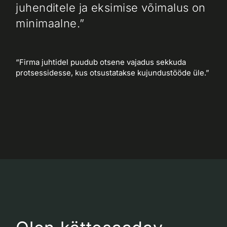
juhenditele ja eksimise võimalus on
minimaalne.”
“Firma juhtidel puudub otsene vajadus sekkuda
protsessidesse, kus otsustatakse kujundustööde üle.”