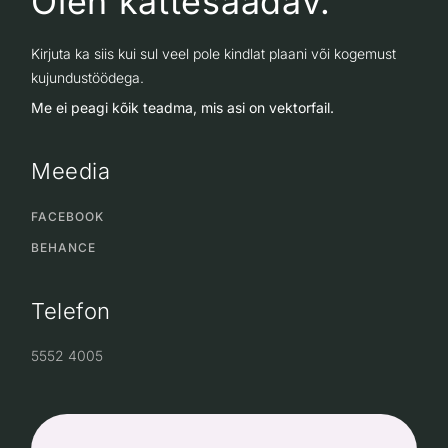
Olen kättesaadav.
Kirjuta ka siis kui sul veel pole kindlat plaani või kogemust
kujundustöödega.
Me ei peagi kõik teadma, mis asi on vektorfail.
Meedia
FACEBOOK
BEHANCE
Telefon
5552 4005