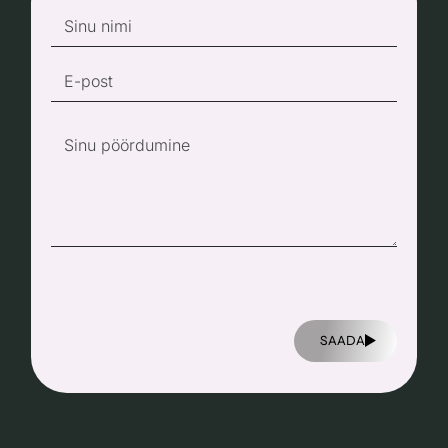
SAADA