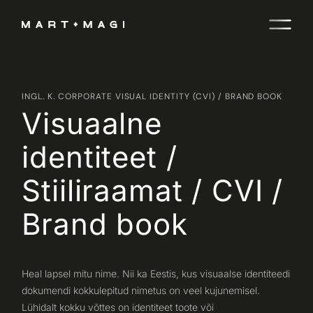
INGL. K. CORPORATE VISUAL IDENTITY (CVI) / BRAND BOOK
Visuaalne
identiteet /
Stiiliraamat / CVI /
Brand book
Heal lapsel mitu nime. Nii ka Eestis, kus visuaalse identiteedi
dokumendi kokkulepitud nimetus on veel kujunemisel.
Lühidalt kokku võttes on identiteet toote või