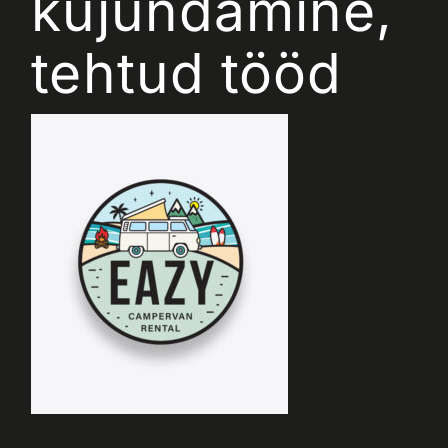
kujundamine,
tehtud tööd