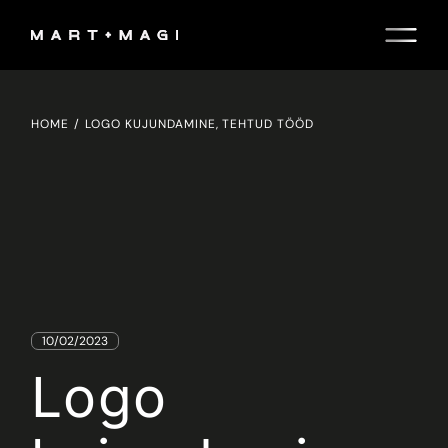
Skip
to
the
content
HOME
LOGO KUJUNDAMINE, TEHTUD TÖÖD
10/02/2023
Logo