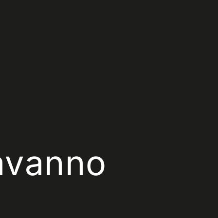
avanno