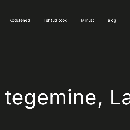
Kodulehed
Tehtud tööd
Minust
Blogi
 tegemine, L