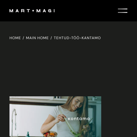
Skip
to
the
content
HOME
MAIN HOME
TEHTUD-TÖÖ-KANTAMO