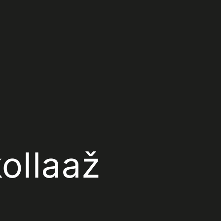
ollaaž