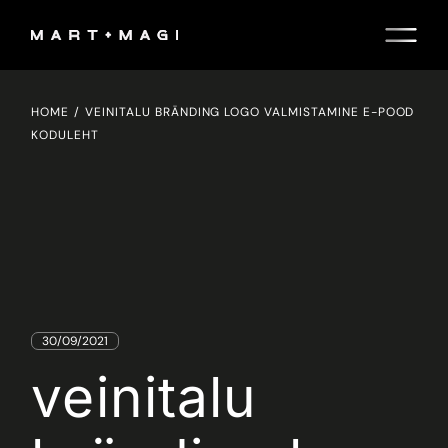
Skip
to
the
content
HOME
VEINITALU BRÄNDING LOGO VALMISTAMINE E-POOD
KODULEHT
30/09/2021
veinitalu