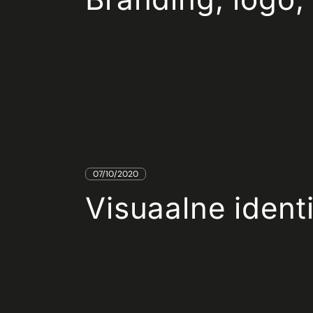
07/10/2020
Visuaalne identi