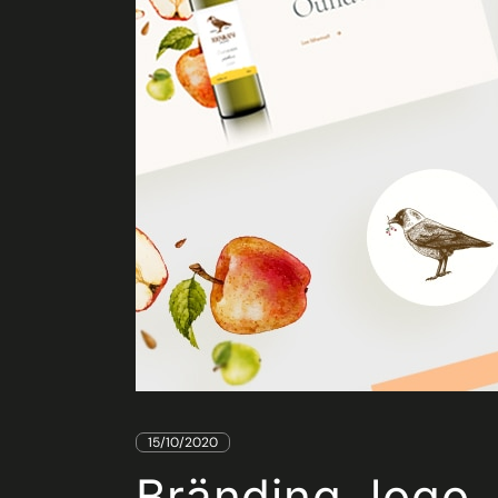
15/10/2020
Bränding, logo,