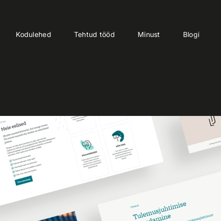
Kodulehed
Tehtud tööd
Minust
Blogi