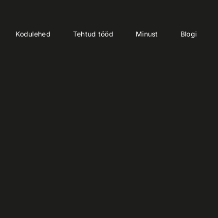
Kodulehed
Tehtud tööd
Minust
Blogi